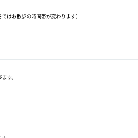
冬ではお散歩の時間帯が変わります）
びます。