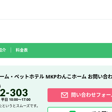
紹介
料金表
ーム・ペットホテル MKPわんこホーム
お問い合
料
問い合わせフォー
日 10:00～17:00
たというとスムーズです。