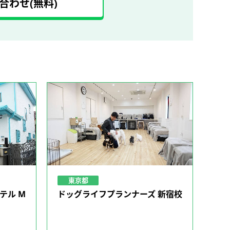
合わせ(無料)
東京都
テル M
ドッグライフプランナーズ 新宿校