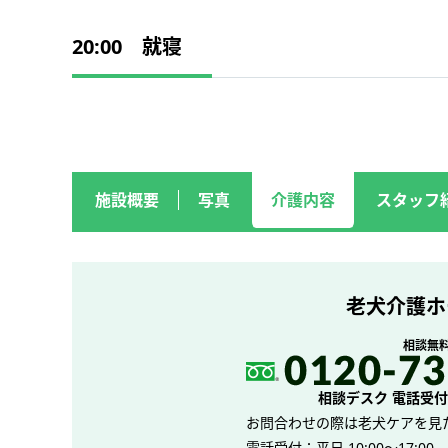
20:00 就寝
施設概要
写真
介護内容
スタッフ
老犬介護ホ
相談無
相談デスク 電話受付 平
お問合わせの際は老犬ケアを見
電話受付：平日 10:00～17:00