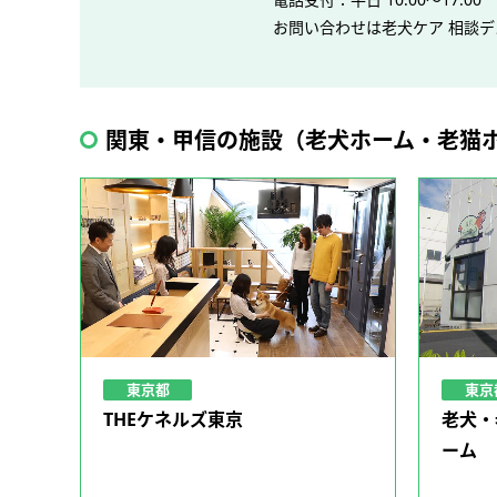
お問い合わせは老犬ケア 相談
関東・甲信の施設（老犬ホーム・老猫
東京都
東京
THEケネルズ東京
老犬・
ーム