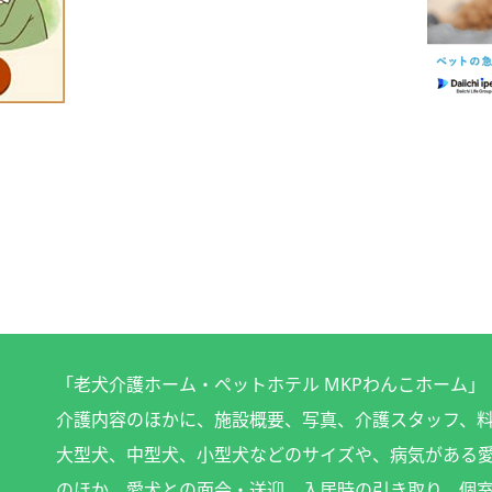
「老犬介護ホーム・ペットホテル MKPわんこホーム
介護内容のほかに、施設概要、写真、介護スタッフ、
大型犬、中型犬、小型犬などのサイズや、病気がある
のほか、愛犬との面会・送迎、入居時の引き取り、個