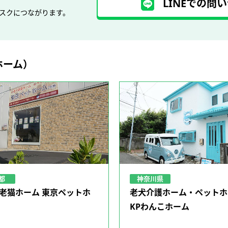
LINEでの問い
デスクにつながります。
ホーム）
神奈川県
都
老犬介護ホーム・ペットホ
老猫ホーム 東京ペットホ
KPわんこホーム