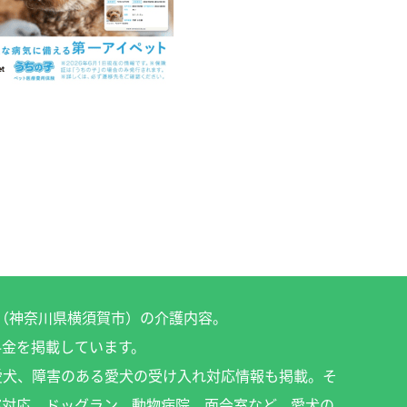
」（神奈川県横須賀市）の介護内容。
料金を掲載しています。
愛犬、障害のある愛犬の受け入れ対応情報も掲載。そ
室対応、ドッグラン、動物病院、面会室など、愛犬の