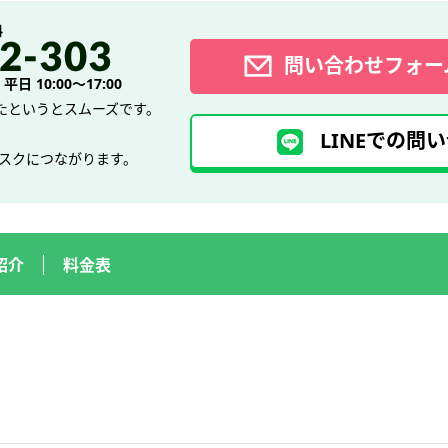
料
問い合わせフォー
日 10:00～17:00
たというとスムーズです。
LINEでの問い
デスクにつながります。
紹介
料金表