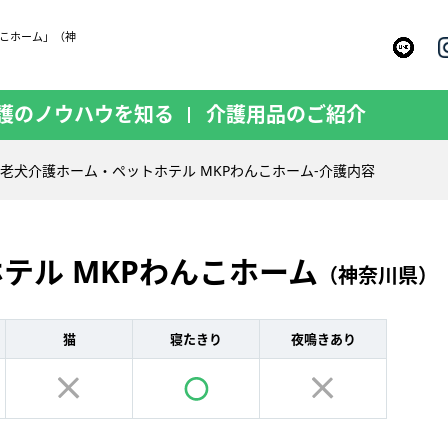
んこホーム」（神
】
護のノウハウを知る
介護用品のご紹介
老犬介護ホーム・ペットホテル MKPわんこホーム-介護内容
テル MKPわんこホーム
（神奈川県）
猫
寝たきり
夜鳴きあり