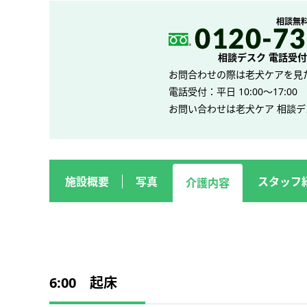
相談無
相談デスク 電話受付 平
お問合わせの際は老犬ケアを見
電話受付：平日 10:00～17:00
お問い合わせは老犬ケア 相談
施設概要
写真
スタッフ
介護内容
6:00 起床