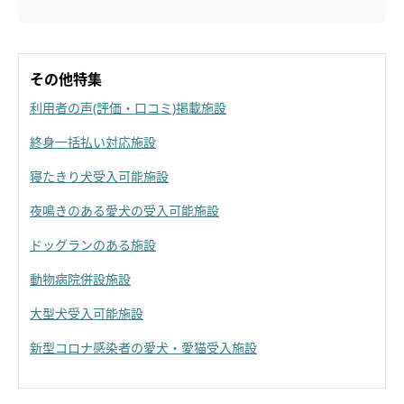
その他特集
利用者の声(評価・口コミ)掲載施設
終身一括払い対応施設
寝たきり犬受入可能施設
夜鳴きのある愛犬の受入可能施設
ドッグランのある施設
動物病院併設施設
大型犬受入可能施設
新型コロナ感染者の愛犬・愛猫受入施設