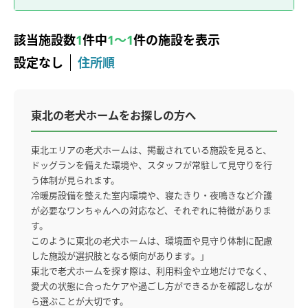
該当施設数
1
件中
1～1
件の施設を表示
設定なし
住所順
東北の老犬ホームをお探しの方へ
東北エリアの老犬ホームは、掲載されている施設を見ると、
ドッグランを備えた環境や、スタッフが常駐して見守りを行
う体制が見られます。
冷暖房設備を整えた室内環境や、寝たきり・夜鳴きなど介護
が必要なワンちゃんへの対応など、それぞれに特徴がありま
す。
このように東北の老犬ホームは、環境面や見守り体制に配慮
した施設が選択肢となる傾向があります。」
東北で老犬ホームを探す際は、利用料金や立地だけでなく、
愛犬の状態に合ったケアや過ごし方ができるかを確認しなが
ら選ぶことが大切です。