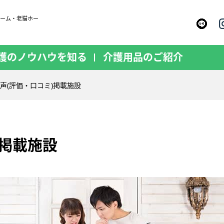
ホーム・老猫ホー
護のノウハウを知る
介護用品のご紹介
声(評価・口コミ)掲載施設
)掲載施設