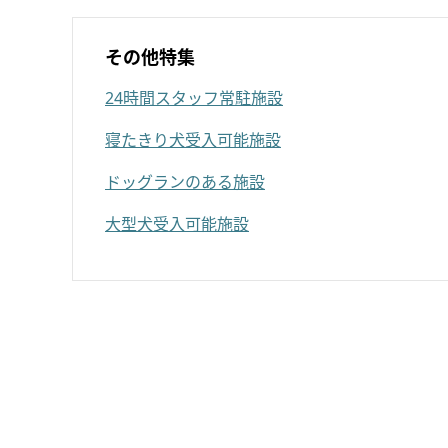
その他特集
24時間スタッフ常駐施設
寝たきり犬受入可能施設
ドッグランのある施設
大型犬受入可能施設