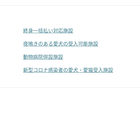
終身一括払い対応施設
夜鳴きのある愛犬の受入可能施設
動物病院併設施設
新型コロナ感染者の愛犬・愛猫受入施設