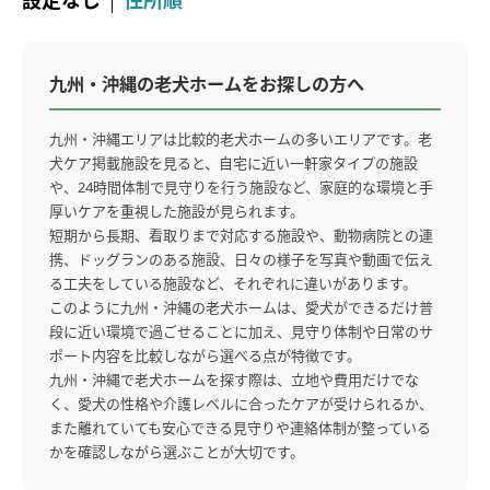
設定なし
住所順
九州・沖縄の老犬ホームをお探しの方へ
九州・沖縄エリアは比較的老犬ホームの多いエリアです。老
犬ケア掲載施設を見ると、自宅に近い一軒家タイプの施設
や、24時間体制で見守りを行う施設など、家庭的な環境と手
厚いケアを重視した施設が見られます。
短期から長期、看取りまで対応する施設や、動物病院との連
携、ドッグランのある施設、日々の様子を写真や動画で伝え
る工夫をしている施設など、それぞれに違いがあります。
このように九州・沖縄の老犬ホームは、愛犬ができるだけ普
段に近い環境で過ごせることに加え、見守り体制や日常のサ
ポート内容を比較しながら選べる点が特徴です。
九州・沖縄で老犬ホームを探す際は、立地や費用だけでな
く、愛犬の性格や介護レベルに合ったケアが受けられるか、
また離れていても安心できる見守りや連絡体制が整っている
かを確認しながら選ぶことが大切です。