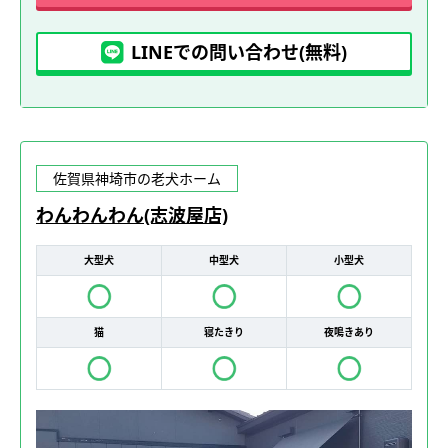
LINEでの問い合わせ(無料)
佐賀県神埼市の老犬ホーム
わんわんわん(志波屋店)
大型犬
中型犬
小型犬
猫
寝たきり
夜鳴きあり