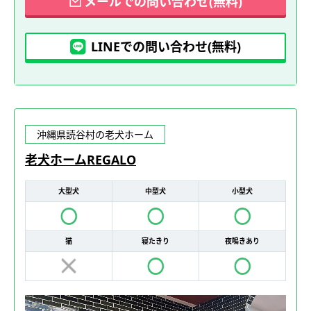
メールでの問い合わせ(無料)
LINEでの問い合わせ(無料)
沖縄県読谷村の老犬ホーム
老犬ホームREGALO
大型犬
中型犬
小型犬
猫
寝たきり
夜鳴きあり