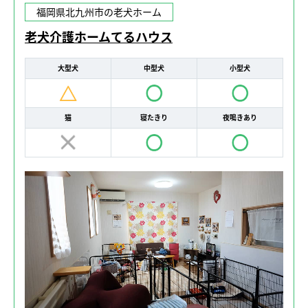
福岡県北九州市の老犬ホーム
老犬介護ホームてるハウス
大型犬
中型犬
小型犬
猫
寝たきり
夜鳴きあり