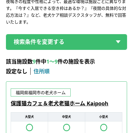
夜鳴きの程度や性格によって、最適な環境は施設ごとに異なりま
す。『今すぐ入居できる空き枠はあるか？』『夜間の具体的な対
応方法は？』など、老犬ケア相談デスクスタッフが、無料で回答
いたします。
検索条件を変更する
該当施設数
9
件中
1～9
件の施設を表示
設定なし
住所順
福岡県福岡市の老犬ホーム
保護猫カフェ＆老犬老猫ホーム Kaipooh
大型犬
中型犬
小型犬