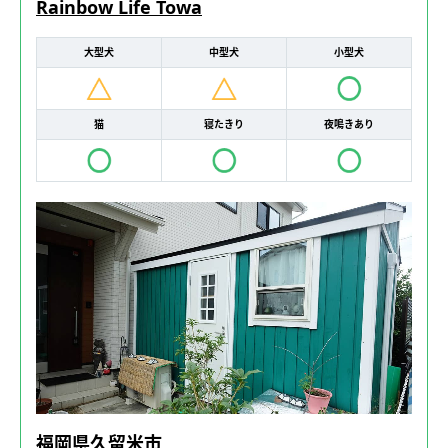
Rainbow Life Towa
大型犬
中型犬
小型犬
猫
寝たきり
夜鳴きあり
福岡県久留米市