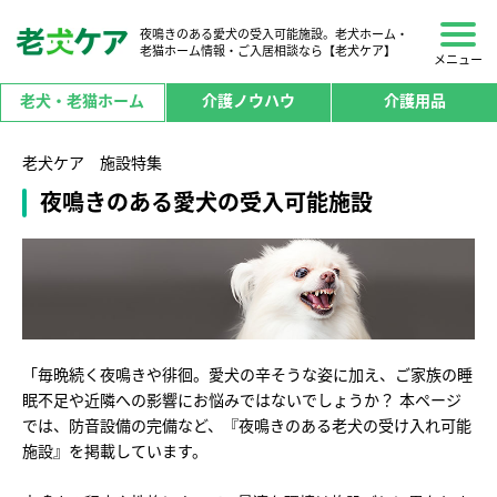
夜鳴きのある愛犬の受入可能施設。老犬ホーム・
老猫ホーム情報・ご入居相談なら【老犬ケア】
メニュー
老犬・老猫ホーム
介護ノウハウ
介護用品
老犬ケア 施設特集
夜鳴きのある愛犬の受入可能施設
「毎晩続く夜鳴きや徘徊。愛犬の辛そうな姿に加え、ご家族の睡
眠不足や近隣への影響にお悩みではないでしょうか？ 本ページ
では、防音設備の完備など、『夜鳴きのある老犬の受け入れ可能
施設』を掲載しています。