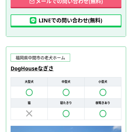
メールでの問い合わせ(無料)
LINEでの問い合わせ(無料)
福岡県中間市の老犬ホーム
DogHouseなぎさ
大型犬
中型犬
小型犬
猫
寝たきり
夜鳴きあり