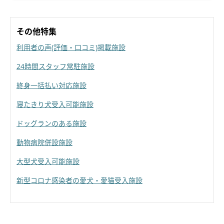
その他特集
利用者の声(評価・口コミ)掲載施設
24時間スタッフ常駐施設
終身一括払い対応施設
寝たきり犬受入可能施設
ドッグランのある施設
動物病院併設施設
大型犬受入可能施設
新型コロナ感染者の愛犬・愛猫受入施設