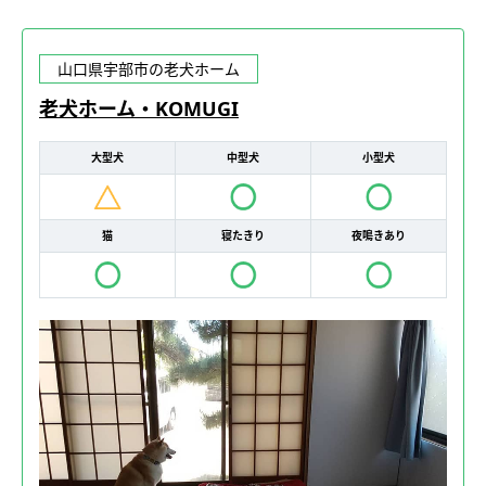
山口県宇部市の老犬ホーム
老犬ホーム・KOMUGI
大型犬
中型犬
小型犬
猫
寝たきり
夜鳴きあり