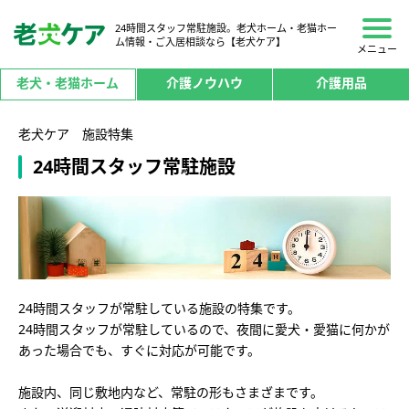
24時間スタッフ常駐施設。老犬ホーム・老猫ホー
ム情報・ご入居相談なら【老犬ケア】
メニュー
老犬・老猫ホーム
介護ノウハウ
介護用品
老犬ケア 施設特集
24時間スタッフ常駐施設
24時間スタッフが常駐している施設の特集です。
24時間スタッフが常駐しているので、夜間に愛犬・愛猫に何かが
あった場合でも、すぐに対応が可能です。
施設内、同じ敷地内など、常駐の形もさまざまです。