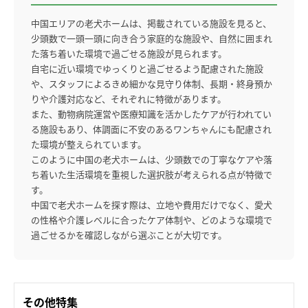
中国エリアの老犬ホームは、掲載されている施設を見ると、
少頭数で一頭一頭に向き合う家庭的な施設や、自然に囲まれ
た落ち着いた環境で過ごせる施設が見られます。
自宅に近い環境でゆっくりと過ごせるよう配慮された施設
や、スタッフによるきめ細かな見守り体制、長期・終身預か
りや介護対応など、それぞれに特徴があります。
また、動物病院運営や医療知識を活かしたケアが行われてい
る施設もあり、体調面に不安のあるワンちゃんにも配慮され
た環境が整えられています。
このように中国の老犬ホームは、少頭数での丁寧なケアや落
ち着いた生活環境を重視した選択肢が考えられる点が特徴で
す。
中国で老犬ホームを探す際は、立地や費用だけでなく、愛犬
の性格や介護レベルに合ったケア体制や、どのような環境で
過ごせるかを確認しながら選ぶことが大切です。
その他特集