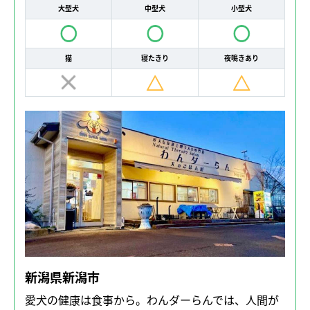
大型犬
中型犬
小型犬
猫
寝たきり
夜鳴きあり
新潟県新潟市
愛犬の健康は食事から。わんダーらんでは、人間が