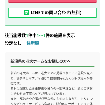
LINEでの問い合わせ(無料)
該当施設数
1
件中
1～1
件の施設を表示
設定なし
住所順
新潟県の老犬ホームをお探しの方へ
新潟の老犬ホームは、老犬ケアに掲載されている施設を見る
と、食事や日常ケアを通じて健康維持を支える取り組みが特
徴です。
素材に配慮した食事提供や日々の体調管理など、愛犬の状態
に合わせた丁寧なケアが行われています。
また、高齢犬や介護が必要な犬にも対応しながら、トリミン
グなどのケアサービスも含めて、総合的にサポートできる体