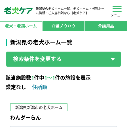
新潟県の老犬ホーム一覧。老犬ホーム・老猫ホー
ム情報・ご入居相談なら【老犬ケア】
メニュー
老犬・老猫ホーム
介護ノウハウ
介護用品
新潟県の老犬ホーム一覧
検索条件を変更する
該当施設数
1
件中
1～1
件の施設を表示
設定なし
住所順
新潟県新潟市の老犬ホーム
わんダーらん