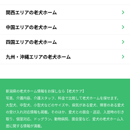
関西エリアの老犬ホーム
中国エリアの老犬ホーム
四国エリアの老犬ホーム
九州・沖縄エリアの老犬ホーム
新潟県の老犬ホーム情報をお探しなら【老犬ケア】
写真、介護内容、介護スタッフ、料金で比較して老犬ホームを探せます。
大型犬、中型犬、小型犬などのサイズや、病気がある愛犬、障害のある愛犬
の受け入れ対応情報も掲載。そのほか、愛犬との面会・送迎、入居時の引き
取り、個室対応、ドッグラン、動物病院、面会室など、愛犬の老犬ホーム入
居に関する情報が満載。