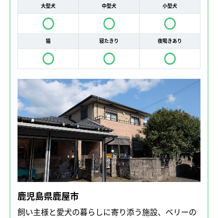
大型犬
中型犬
小型犬
猫
寝たきり
夜鳴きあり
鹿児島県鹿屋市
飼い主様と愛犬の暮らしに寄り添う施設、ベリーの