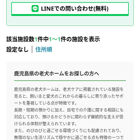
LINEでの問い合わせ(無料)
該当施設数
1
件中
1～1
件の施設を表示
設定なし
住所順
鹿児島県の老犬ホームをお探しの方へ
鹿児島県の老犬ホームは、老犬ケアに掲載されている施設を
見ると、飼い主と愛犬のこれからの暮らしに寄り添ったサポ
ートを重視している点が特徴です。
長期・短期の預かりに加え、自宅での介護に関する相談にも
対応しており、預けるかどうかに関わらず継続的な支えが受
けられる体制が整えられています。
また、のびのびと過ごせる環境づくりにも配慮されており、
無理のない生活リズムで穏やかに過ごせる点も特徴の一つで