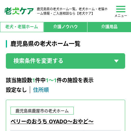
鹿児島県の老犬ホーム一覧。老犬ホーム・老猫ホ
ーム情報・ご入居相談なら【老犬ケア】
メニュー
老犬・老猫ホーム
介護ノウハウ
介護用品
鹿児島県の老犬ホーム一覧
検索条件を変更する
該当施設数
1
件中
1～1
件の施設を表示
設定なし
住所順
鹿児島県鹿屋市の老犬ホーム
ベリーのおうち OYADO～おやど～