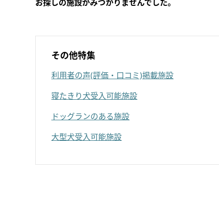
お探しの施設がみつかりませんでした。
その他特集
利用者の声(評価・口コミ)掲載施設
寝たきり犬受入可能施設
ドッグランのある施設
大型犬受入可能施設