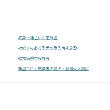
終身一括払い対応施設
夜鳴きのある愛犬の受入可能施設
動物病院併設施設
新型コロナ感染者の愛犬・愛猫受入施設