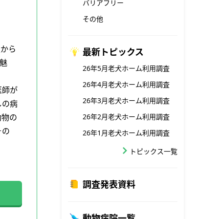
バリアフリー
その他
駅から
最新トピックス
魅
26年5月老犬ホーム利用調査
26年4月老犬ホーム利用調査
医師が
26年3月老犬ホーム利用調査
しの病
動物の
26年2月老犬ホーム利用調査
その
26年1月老犬ホーム利用調査
トピックス一覧
調査発表資料
動物病院一覧