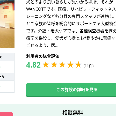
犬とのより良い暮らしが見つかる場所、それが
WANCOTTです。医療、リハビリ・フィットネ
レーニングなど各分野の専門スタッフが連携し
とご家族の皆様を総合的にサポートする大型複
です。介護・老犬ケアでは、各種検査機器を揃
療室を併設し、愛犬が心身とも*穏やかに苦痛な
ごせるよう、医…
利用者の総合評価
犬
4.82
(11件)
あり
この施設の詳細を見る
相談無料