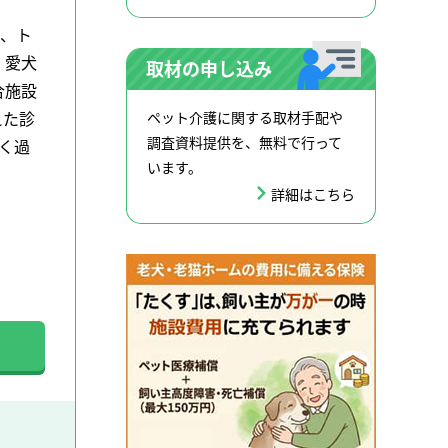
ス、ト
、愛犬
取材の申し込み
合施設
ペット介護に関する取材手配や
えた診
調査資料提供を、無料で行って
く過
います。
詳細はこちら