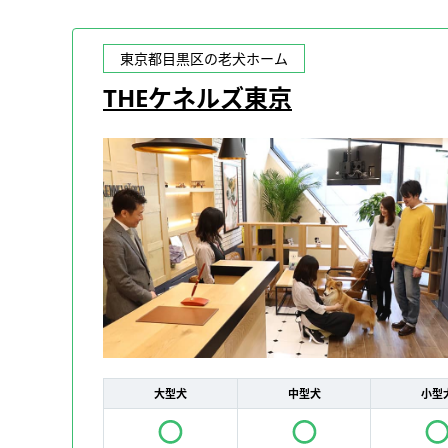
東京都目黒区の老犬ホーム
THEケネルズ東京
大型犬
中型犬
小型