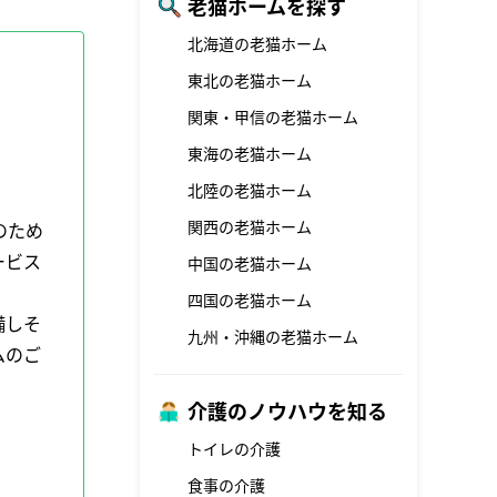
老猫ホームを探す
北海道の老猫ホーム
東北の老猫ホーム
関東・甲信の老猫ホーム
東海の老猫ホーム
北陸の老猫ホーム
関西の老猫ホーム
のため
ービス
中国の老猫ホーム
四国の老猫ホーム
備しそ
九州・沖縄の老猫ホーム
ムのご
介護のノウハウを知る
トイレの介護
食事の介護