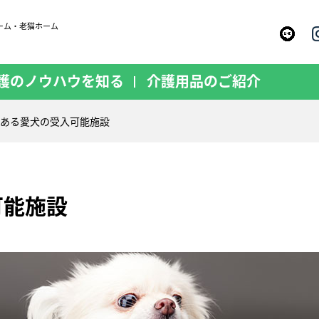
ーム・老猫ホーム
護のノウハウを知る
介護用品のご紹介
ある愛犬の受入可能施設
可能施設