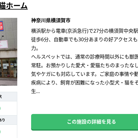
猫ホーム
神奈川県横須賀市
横浜駅から電車(京浜急行)で27分の横須賀中央
徒歩6分、自動車でも30分あまりの好アクセスも
力。
ヘルスペットでは、通常の診療時間以外にも獣
常駐。お預かりした愛犬・愛猫たちのまったな
気やケガにも対応しています。ご家庭の事情や
疾病により、飼育が困難になった小型犬・猫を
生…
犬
あり
この施設の詳細を見る