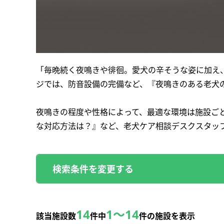
「毎晩続く夜鳴きや徘徊。愛犬の辛そうな姿に加え
ジでは、防音設備の完備など、『夜鳴きのある老犬
夜鳴きの程度や性格によって、最適な環境は施設ご
な対応方法は？』など、老犬ケア相談デスクスタッ
検索条件を変更する
14
1～14
該当施設数
件中
件の施設を表示