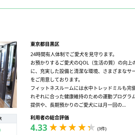
東京都目黒区
24時間有人体制でご愛犬を見守ります。
お預かりするご愛犬のQOL（生活の質）の向上
に、充実した設備と清潔な環境、さまざまなサ
をご用意しております。
フィットネスルームには水中トレッドミルも完
れぞれに合った健康維持のための運動プログラ
提供や、長期預かりのご愛犬には月一回の…
利用者の総合評価
犬
4.33
(3件)