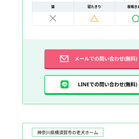
猫
寝たきり
夜鳴き
メールでの問い合わせ(無料)
LINEでの問い合わせ(無料)
神奈川県横須賀市の老犬ホーム