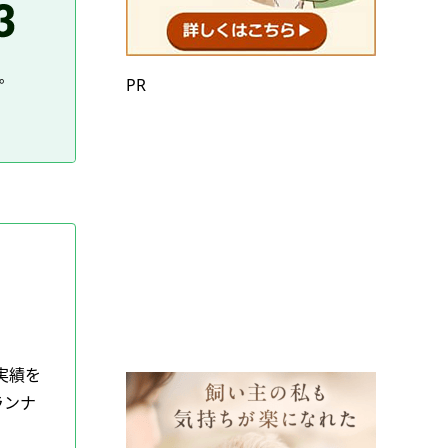
。
PR
実績を
ランナ