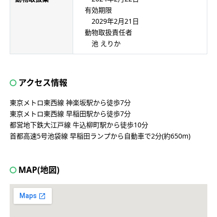
有効期限
2029年2月21日
動物取扱責任者
池 えりか
アクセス情報
東京メトロ東西線 神楽坂駅から徒歩7分
東京メトロ東西線 早稲田駅から徒歩7分
都営地下鉄大江戸線 牛込柳町駅から徒歩10分
首都高速5号池袋線 早稲田ランプから自動車で2分(約650m)
MAP(地図)