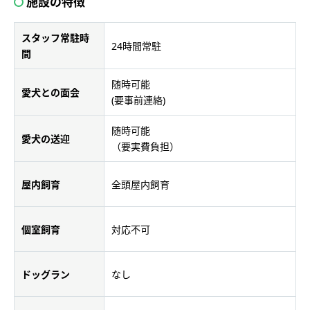
施設の特徴
スタッフ常駐時
24時間常駐
間
随時可能
愛犬との面会
(要事前連絡)
随時可能
愛犬の送迎
（要実費負担）
屋内飼育
全頭屋内飼育
個室飼育
対応不可
ドッグラン
なし