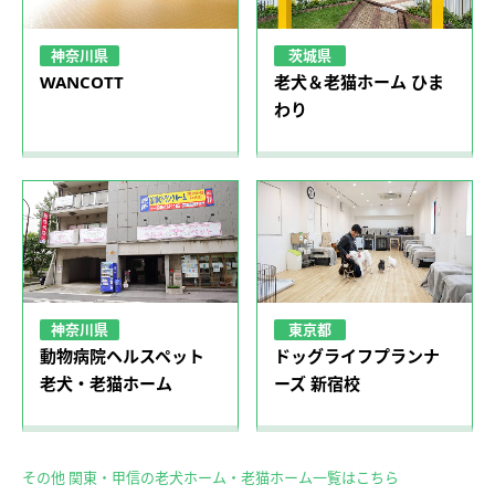
神奈川県
茨城県
WANCOTT
老犬＆老猫ホーム ひま
わり
神奈川県
東京都
動物病院ヘルスペット
ドッグライフプランナ
老犬・老猫ホーム
ーズ 新宿校
その他 関東・甲信の老犬ホーム・老猫ホーム一覧はこちら