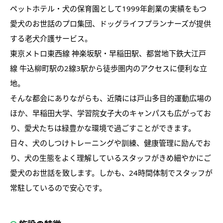
ペットホテル・犬の保育園として1999年創業の実績をもつ
愛犬のお世話のプロ集団、ドッグライフプランナーズが提供
する老犬介護サービス。
東京メトロ東西線 神楽坂駅・早稲田駅、都営地下鉄大江戸
線 牛込柳町駅の2線3駅から徒歩圏内のアクセスに便利な立
地。
そんな都会にありながらも、近隣には戸山多目的運動広場の
ほか、早稲田大学、学習院女子大のキャンパスも広がってお
り、愛犬たちは緑豊かな環境で過ごすことができます。
日々、犬のしつけトレーニングや訓練、健康管理に励んでお
り、犬の生態をよく理解しているスタッフがきめ細やかにご
愛犬のお世話を致します。しかも、24時間体制でスタッフが
常駐しているので安心です。