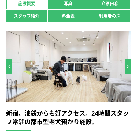
施設概要
写真
介護内容
スタッフ紹介
料金表
利用者の声
新宿、池袋からも好アクセス。24時間スタッ
フ常駐の都市型老犬預かり施設。