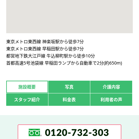
東京メトロ東西線 神楽坂駅から徒歩7分
東京メトロ東西線 早稲田駅から徒歩7分
都営地下鉄大江戸線 牛込柳町駅から徒歩10分
首都高速5号池袋線 早稲田ランプから自動車で2分(約650m)
施設概要
写真
介護内容
スタッフ紹介
料金表
利用者の声