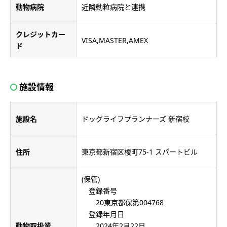
動物病院
近隣動粒病院と連携
クレジットカー
VISA,MASTER,AMEX
ド
施設情報
施設名
ドッグライフプランナーズ 新宿校
住所
東京都新宿区榎町75-1 スパートビル
(保管)
登録番号
20東京都保第004768
登録年月日
動物取扱業
2024年2月22日