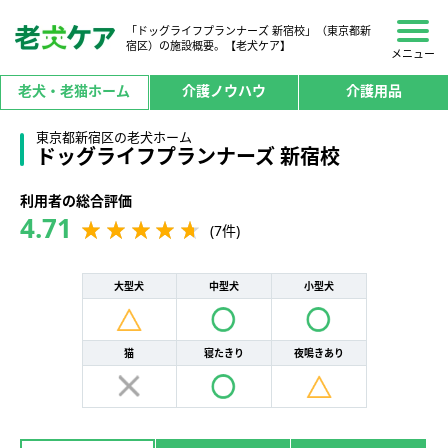
「ドッグライフプランナーズ 新宿校」（東京都新
宿区）の施設概要。【老犬ケア】
メニュー
老犬・老猫ホーム
介護ノウハウ
介護用品
東京都新宿区の老犬ホーム
ドッグライフプランナーズ 新宿校
利用者の総合評価
4.71
(7件)
大型犬
中型犬
小型犬
猫
寝たきり
夜鳴きあり