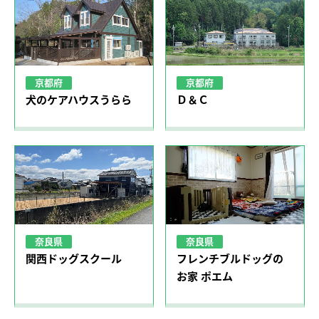
京都府
京都府
Ｄ＆Ｃ
犬のケアハウスうらら
奈良県
奈良県
関西ドッグスクール
フレンチブルドッグの
お家 ポエム