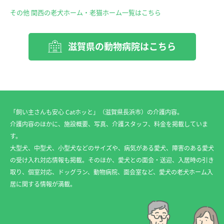
その他 関西の老犬ホーム・老猫ホーム一覧はこちら
滋賀県の動物病院はこちら
「飼い主さんも安心 Catホッと」（滋賀県長浜市）の介護内容。
介護内容のほかに、施設概要、写真、介護スタッフ、料金を掲載していま
す。
大型犬、中型犬、小型犬などのサイズや、病気がある愛犬、障害のある愛犬
の受け入れ対応情報も掲載。そのほか、愛犬との面会・送迎、入居時の引き
取り、個室対応、ドッグラン、動物病院、面会室など、愛犬の老犬ホーム入
居に関する情報が満載。