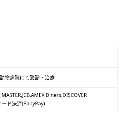
動物病院にて受診・治療
A,MASTER,JCB,AMEX,Diners,DISCOVER
コード決済(PapyPay)