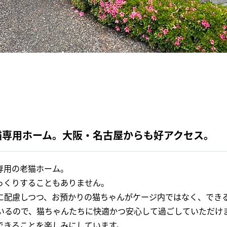
猫専用ホーム。大阪・名古屋からも好アクセス。
専用の老猫ホーム。
っくりすることもありません。
に配慮しつつ、お預かりの猫ちゃんがケージ内ではなく、でき
ているので、猫ちゃんたちに快適かつ安心して過ごしていただけ
できることを楽しみにしています。