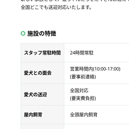
全国どこでも送迎対応いたします。
施設の特徴
24時間常駐
スタッフ常駐時間
営業時間内(10:00-17:00)
愛犬との面会
(要事前連絡)
全国対応
愛犬の送迎
(要実費負担)
全頭屋内飼育
屋内飼育