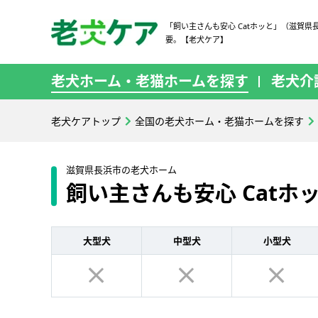
「飼い主さんも安心 Catホッと」（滋賀県
要。【老犬ケア】
老犬ホーム・老猫ホームを探す
老犬介
老犬ケアトップ
全国の老犬ホーム・老猫ホームを探す
滋賀県長浜市の老犬ホーム
飼い主さんも安心 Catホ
大型犬
中型犬
小型犬