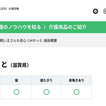
長浜市）の施設概
護のノウハウを知る
介護用品のご紹介
飼い主さんも安心 Catホッと-施設概要
ッと
（滋賀県）
猫
寝たきり
夜鳴きあり