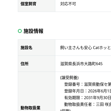
対応不可
個室飼育
施設情報
飼い主さんも安心 Catホッと
施設名
滋賀県長浜市大路町645
住所
(譲受飼養)
登録番号：滋賀県動保セ第60
登録年月日：2026年6月1
有効期限：2031年9月30
動物取扱責任者：三田 咲
動物取扱業