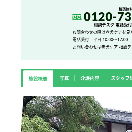
相談無
相談デスク 電話受付 平
お問合わせの際は老犬ケアを見
電話受付：平日 10:00～17:00
お問い合わせは老犬ケア 相談
写真
介護内容
スタッフ
施設概要