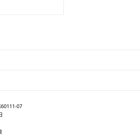
111-07
日
日
良