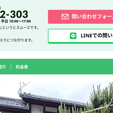
料
問い合わせフォー
日 10:00～17:00
たというとスムーズです。
LINEでの問い
デスクにつながります。
紹介
料金表