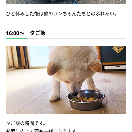
ひと休みした後は他のワンちゃんたちとのふれあい。
16:00～ 夕ご飯
夕ご飯の時間です。
必要に応じて薬も一緒に与えます。