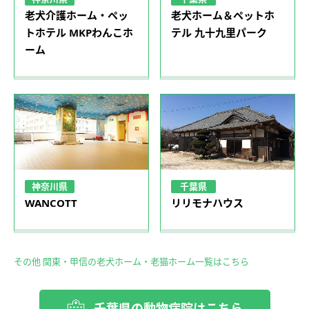
老犬介護ホーム・ペッ
老犬ホーム＆ペットホ
トホテル MKPわんこホ
テル 九十九里パーク
ーム
神奈川県
千葉県
WANCOTT
リリモナハウス
その他 関東・甲信の老犬ホーム・老猫ホーム一覧はこちら
千葉県の動物病院はこちら