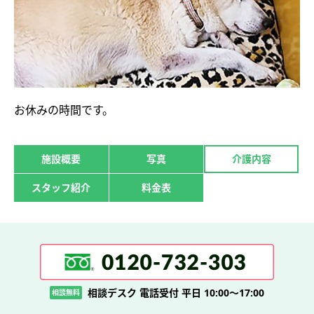
お休みの時間です。
施設概要
写真
介護内容
スタッフ紹介
料金表
相談デスク 電話受付 平日 10:00～17:00
相談無料