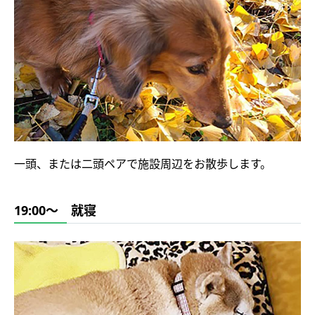
一頭、または二頭ペアで施設周辺をお散歩します。
19:00～ 就寝