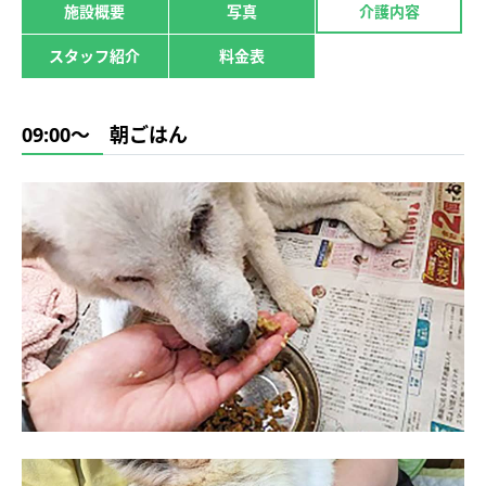
施設概要
写真
介護内容
スタッフ紹介
料金表
09:00～ 朝ごはん