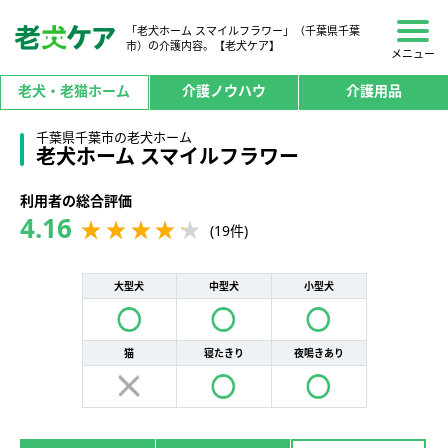
「老犬ホーム スマイルフラワー」（千葉県千葉
市）の介護内容。【老犬ケア】
メニュー
老犬・老猫ホーム
介護ノウハウ
介護用品
千葉県千葉市の老犬ホーム
老犬ホーム スマイルフラワー
利用者の総合評価
4.16
(19件)
大型犬
中型犬
小型犬
猫
寝たきり
夜鳴きあり