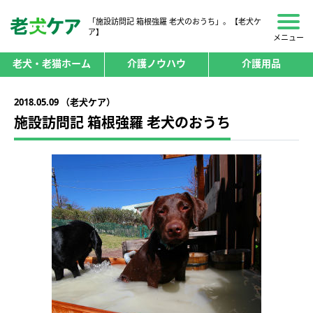
「施設訪問記 箱根強羅 老犬のおうち」。【老犬ケ
ア】
メニュー
老犬・老猫ホーム
介護ノウハウ
介護用品
2018.05.09 （老犬ケア）
施設訪問記 箱根強羅 老犬のおうち