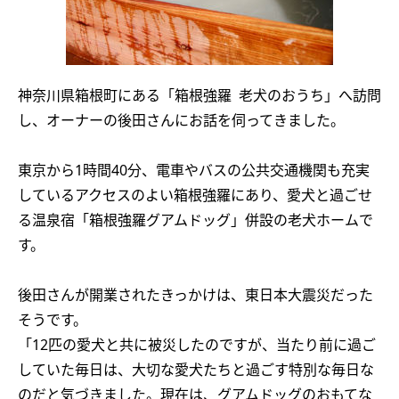
神奈川県箱根町にある「箱根強羅 老犬のおうち」へ訪問
し、オーナーの後田さんにお話を伺ってきました。
東京から1時間40分、電車やバスの公共交通機関も充実
しているアクセスのよい箱根強羅にあり、愛犬と過ごせ
る温泉宿「箱根強羅グアムドッグ」併設の老犬ホームで
す。
後田さんが開業されたきっかけは、東日本大震災だった
そうです。
「12匹の愛犬と共に被災したのですが、当たり前に過ご
していた毎日は、大切な愛犬たちと過ごす特別な毎日な
のだと気づきました。現在は、グアムドッグのおもてな