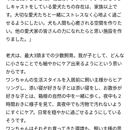
しキャストをしている愛犬たちの存在は、家族以上で
す。大切な愛犬たちと一緒にストレスなく心地よく過ご
せるようにしたい。犬も人間も心癒される空間を作りた
い。他の愛犬家の皆さんの力になれたらと思い施設を作
りました。」
老犬は、最大3頭までの少数飼育。我が子として、どんな
に小さなことでも細やかにケア出来るようにという思い
からです。
ワンちゃんの生活スタイルを入居前に飼い主様からヒア
リングし、添い寝が好きな子とは添い寝をし、お散歩が
好きな子とは、箱根の自然の中を一緒に歩く。夜中も２
時間おきに様子を見て、真夜中でも汚物で汚れないよう
にすぐにケア。日常を穏やかに過ごせるようにしている
そうです。
ワンちゃんはそれぞれ育ってきた環境も、飼い主様の思