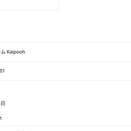
Kaipooh
01
4日
日
子