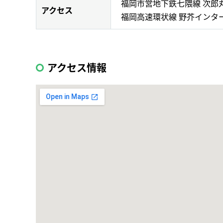
福岡市営地下鉄七隈線 次郎
アクセス
福岡高速環状線 野芥インターか
アクセス情報