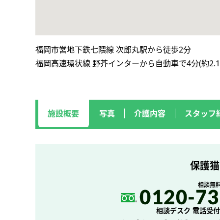
福岡市営地下鉄七隈線 次郎丸駅から徒歩2分
福岡高速環状線 野芥インターから自動車で4分(約2.1
施設概要
写真
介護内容
スタッフ
保護猫
相談無
相談デスク 電話受付 平