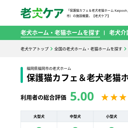
「保護猫カフェ＆老犬老猫ホーム Kaipoo
市）の施設概要。【老犬ケア】
老犬ホーム・老猫ホームを探す
老犬介
老犬ケアトップ
全国の老犬ホーム・老猫ホームを探す
福岡県福岡市の老犬ホーム
保護猫カフェ＆老犬老猫ホーム
5.00
利用者の総合評価
大型犬
中型犬
小型犬