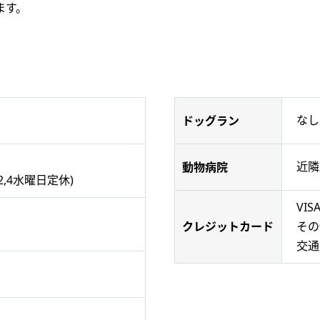
ます。
なし
ドッグラン
近隣
動物病院
,4水曜日定休)
VIS
その他
クレジットカード
交通