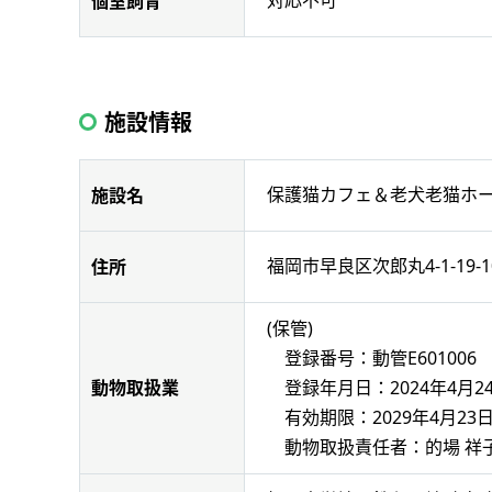
対応不可
個室飼育
施設情報
保護猫カフェ＆老犬老猫ホーム 
施設名
福岡市早良区次郎丸4-1-19-1
住所
(保管)
登録番号：動管E601006
登録年月日：2024年4月2
動物取扱業
有効期限：2029年4月23
動物取扱責任者：的場 祥