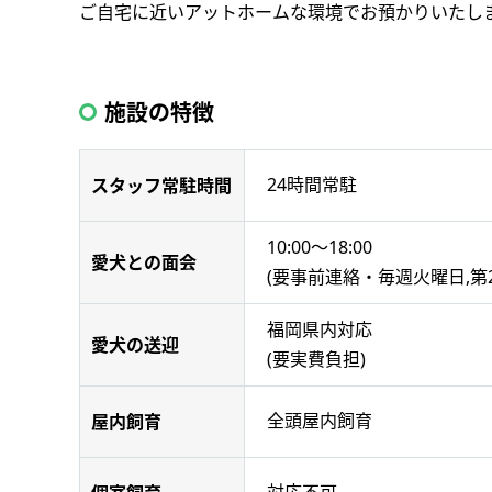
ご自宅に近いアットホームな環境でお預かりいたし
施設の特徴
24時間常駐
スタッフ常駐時間
10:00～18:00
愛犬との面会
(要事前連絡・毎週火曜日,第2
福岡県内対応
愛犬の送迎
(要実費負担)
全頭屋内飼育
屋内飼育