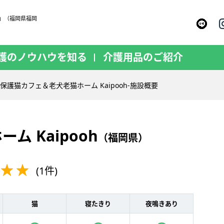
h」（福岡県福岡
護のノウハウを知る
介護用品のご紹介
保護猫カフェ＆老犬老猫ホーム Kaipooh-施設概要
 Kaipooh
（福岡県）
(1件)
猫
寝たきり
夜鳴きあり