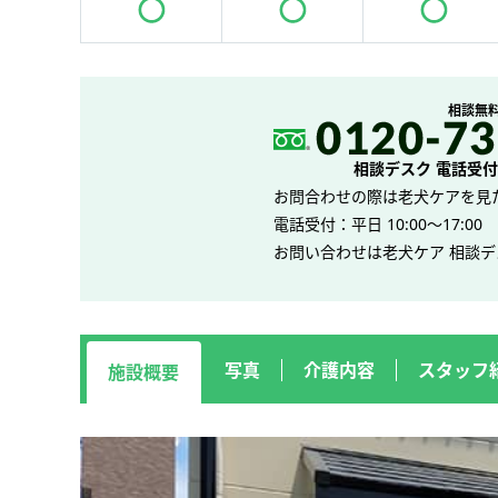
相談無
相談デスク 電話受付 平
お問合わせの際は老犬ケアを見
電話受付：平日 10:00～17:00
お問い合わせは老犬ケア 相談
写真
介護内容
スタッフ
施設概要