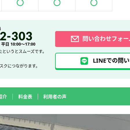
料
問い合わせフォー
日 10:00～17:00
たというとスムーズです。
LINEでの問い
デスクにつながります。
紹介
料金表
利用者の声