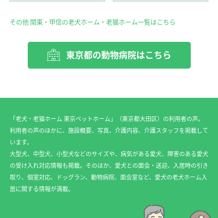
その他 関東・甲信の老犬ホーム・老猫ホーム一覧はこちら
東京都の動物病院はこちら
「老犬・老猫ホーム 東京ペットホーム」（東京都大田区）の利用者の声。
利用者の声のほかに、施設概要、写真、介護内容、介護スタッフを掲載して
います。
大型犬、中型犬、小型犬などのサイズや、病気がある愛犬、障害のある愛犬
の受け入れ対応情報も掲載。そのほか、愛犬との面会・送迎、入居時の引き
取り、個室対応、ドッグラン、動物病院、面会室など、愛犬の老犬ホーム入
居に関する情報が満載。