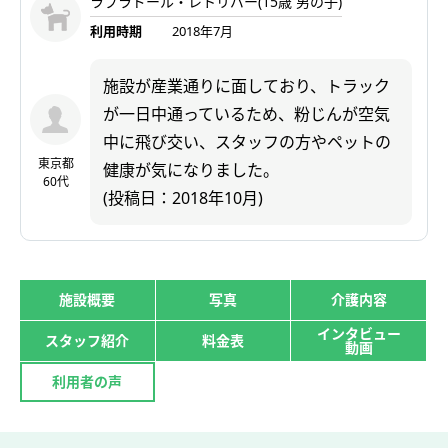
ラブラドール・レトリバー(15歳 男の子)
利用時期
2018年7月
施設が産業通りに面しており、トラック
が一日中通っているため、粉じんが空気
中に飛び交い、スタッフの方やペットの
東京都
健康が気になりました。
60代
(投稿日：2018年10月)
施設概要
写真
介護内容
インタビュー
スタッフ紹介
料金表
動画
利用者の声