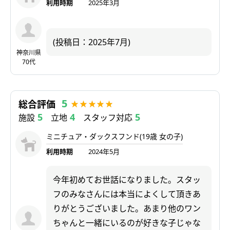
利用時期
2025年3月
(投稿日：2025年7月)
神奈川県
70代
5
総合評価
5
4
5
施設
立地
スタッフ対応
ミニチュア・ダックスフンド(19歳 女の子)
利用時期
2024年5月
今年初めてお世話になりました。スタッ
フのみなさんには本当によくして頂きあ
りがとうございました。あまり他のワン
ちゃんと一緒にいるのが好きな子じゃな