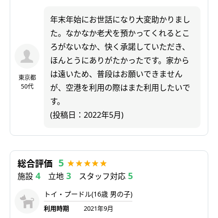
年末年始にお世話になり大変助かりまし
た。なかなか老犬を預かってくれるとこ
ろがないなか、快く承諾していただき、
ほんとうにありがたかったです。家から
は遠いため、普段はお願いできません
東京都
50代
が、空港を利用の際はまた利用したいで
す。
(投稿日：2022年5月)
5
総合評価
4
3
5
施設
立地
スタッフ対応
トイ・プードル(16歳 男の子)
利用時期
2021年9月