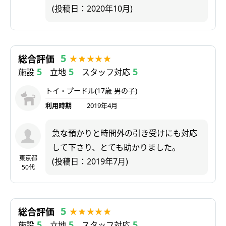
(投稿日：2020年10月)
5
総合評価
5
5
5
施設
立地
スタッフ対応
トイ・プードル(17歳 男の子)
利用時期
2019年4月
急な預かりと時間外の引き受けにも対応
して下さり、とても助かりました。
東京都
(投稿日：2019年7月)
50代
5
総合評価
5
5
5
施設
立地
スタッフ対応