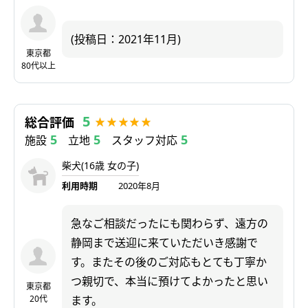
(投稿日：2021年11月)
東京都
80代以上
5
総合評価
5
5
5
施設
立地
スタッフ対応
柴犬(16歳 女の子)
利用時期
2020年8月
急なご相談だったにも関わらず、遠方の
静岡まで送迎に来ていただいき感謝で
す。またその後のご対応もとても丁寧か
つ親切で、本当に預けてよかったと思い
東京都
20代
ます。