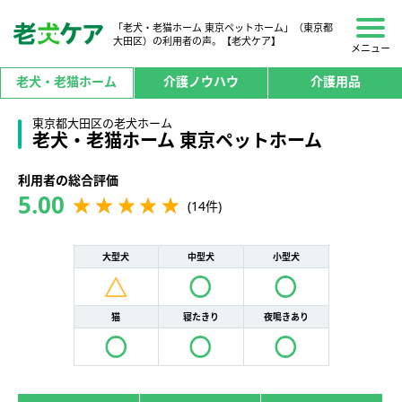
「老犬・老猫ホーム 東京ペットホーム」（東京都
大田区）の利用者の声。【老犬ケア】
メニュー
老犬・老猫ホーム
介護ノウハウ
介護用品
東京都大田区の老犬ホーム
老犬・老猫ホーム 東京ペットホーム
利用者の総合評価
5.00
(14件)
大型犬
中型犬
小型犬
猫
寝たきり
夜鳴きあり