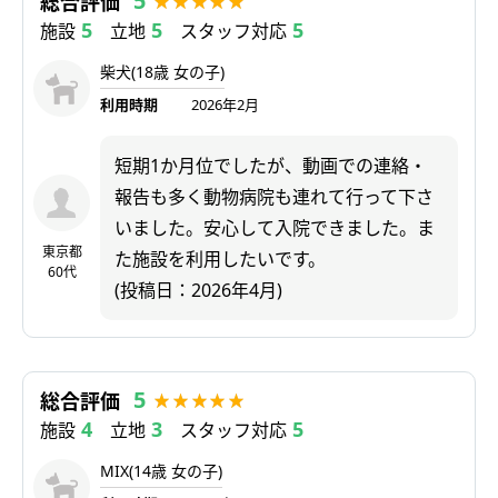
5
総合評価
5
5
5
施設
立地
スタッフ対応
柴犬(18歳 女の子)
利用時期
2026年2月
短期1か月位でしたが、動画での連絡・
報告も多く動物病院も連れて行って下さ
いました。安心して入院できました。ま
東京都
た施設を利用したいです。
60代
(投稿日：2026年4月)
5
総合評価
4
3
5
施設
立地
スタッフ対応
MIX(14歳 女の子)