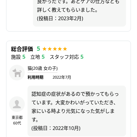
良かったです。あとケアの仕方なども
詳しく教えてもらいました。
(投稿日：2023年2月)
5
総合評価
5
5
5
施設
立地
スタッフ対応
猫(20歳 女の子)
利用時期
2022年7月
認知症の症状があるので預かってもらっ
ています。大変かわいがっていただき、
家にいる時より元気になった気がしま
東京都
す。
60代
(投稿日：2022年10月)