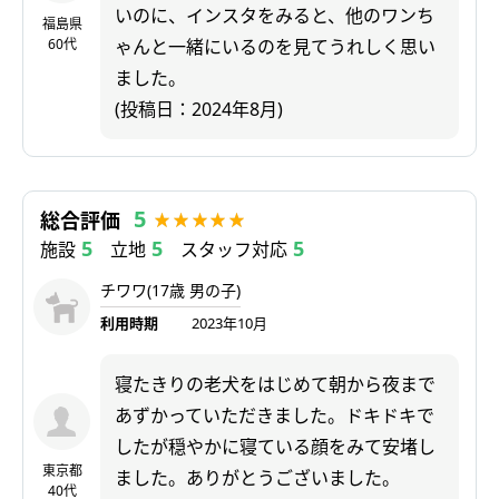
いのに、インスタをみると、他のワンち
福島県
60代
ゃんと一緒にいるのを見てうれしく思い
ました。
(投稿日：2024年8月)
5
総合評価
5
5
5
施設
立地
スタッフ対応
チワワ(17歳 男の子)
利用時期
2023年10月
寝たきりの老犬をはじめて朝から夜まで
あずかっていただきました。ドキドキで
したが穏やかに寝ている顔をみて安堵し
東京都
ました。ありがとうございました。
40代