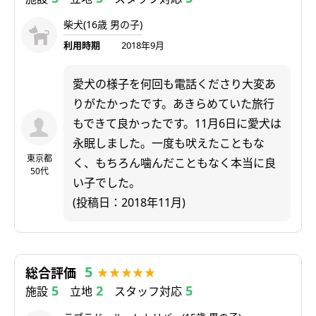
柴犬(16歳 男の子)
利用時期
2018年9月
愛犬の様子を何回も電話くださり大変あ
りがたかったです。あきらめていた旅行
もできて良かったです。11月6日に愛犬は
永眠しました。一度も吠えたこともな
東京都
く、もちろん噛んだこともなく本当に良
50代
い子でした。
(投稿日：2018年11月)
5
総合評価
5
2
5
施設
立地
スタッフ対応