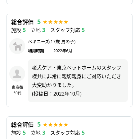
5
総合評価
5
3
5
施設
立地
スタッフ対応
ペキニーズ(17歳 男の子)
利用時期
2022年6月
老犬ケア・東京ペットホームのスタッフ
様共に非常に親切親身にご対応いただき
大変助かりました。
東京都
50代
(投稿日：2022年10月)
5
総合評価
5
3
5
施設
立地
スタッフ対応