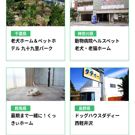
千葉県
神奈川県
老犬ホーム＆ペットホ
動物病院ヘルスペット
テル 九十九里パーク
老犬・老猫ホーム
群馬県
長野県
最期まで一緒に！くっ
ドッグハウスダディー
きぃホーム
西軽井沢