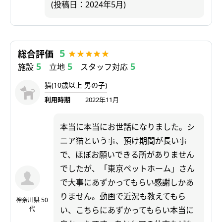
(投稿日：2024年5月)
5
総合評価
5
5
5
施設
立地
スタッフ対応
猫(10歳以上 男の子)
利用時期
2022年11月
本当に本当にお世話になりました。シ
ニア猫という事、預け期間が長い事
で、ほぼお願いできる所がありません
でしたが、「東京ペットホーム」さん
で大事にあずかってもらい感謝しかあ
りません。動画で近況も教えてもら
神奈川県 50
代
い、こちらにあずかってもらい本当に