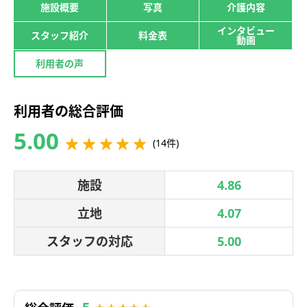
施設概要
写真
介護内容
インタビュー
スタッフ紹介
料金表
動画
利用者の声
利用者の総合評価
5.00
(14件)
施設
4.86
立地
4.07
スタッフの対応
5.00