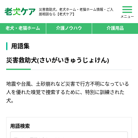
災害救助犬。老犬ホーム・老猫ホーム情報・ご入
居相談なら【老犬ケア】
メニュー
老犬・老猫ホーム
介護ノウハウ
介護用品
用語集
災害救助犬(さいがいきゅうじょけん)
地震や台風、土砂崩れなど災害で行方不明になっている
人を優れた嗅覚で捜索するために、特別に訓練された
犬。
用語検索