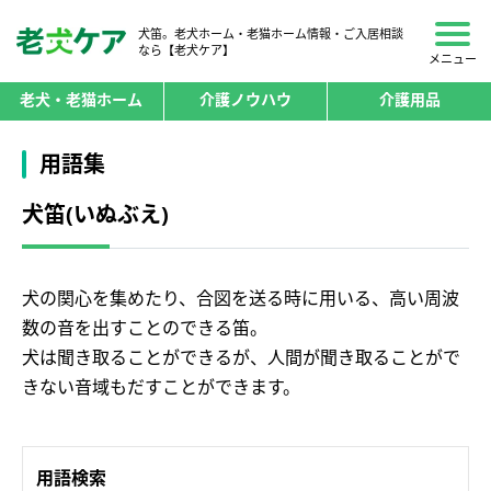
犬笛。老犬ホーム・老猫ホーム情報・ご入居相談
なら【老犬ケア】
メニュー
老犬・老猫ホーム
介護ノウハウ
介護用品
用語集
犬笛(いぬぶえ)
犬の関心を集めたり、合図を送る時に用いる、高い周波
数の音を出すことのできる笛。
犬は聞き取ることができるが、人間が聞き取ることがで
きない音域もだすことができます。
用語検索