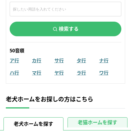
検索する
50音順
ア行
カ行
サ行
タ行
ナ行
ハ行
マ行
ヤ行
ラ行
ワ行
老犬ホームをお探しの方はこちら
老猫ホームを探す
老犬ホームを探す