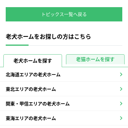
トピックス一覧へ戻る
老犬ホームをお探しの方はこちら
老猫ホームを探す
老犬ホームを探す
北海道エリアの老犬ホーム
東北エリアの老犬ホーム
関東・甲信エリアの老犬ホーム
東海エリアの老犬ホーム