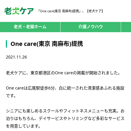
「One care(東京 南麻布)提携」。【老犬ケア】
老犬・老猫ホーム
介護ノウハウ
One care(東京 南麻布)提携
2021.11.26
老犬ケアに、東京都港区のOne careの掲載が開始されました。
One careは広尾駅徒歩6分、白に統一された清潔感あふれる施設
です。
シニアにも楽しめるスクールやフィットネスメニューも充実。お
泊りはもちろん、デイサービスやトリミングなど多彩なサービス
を用意しています。