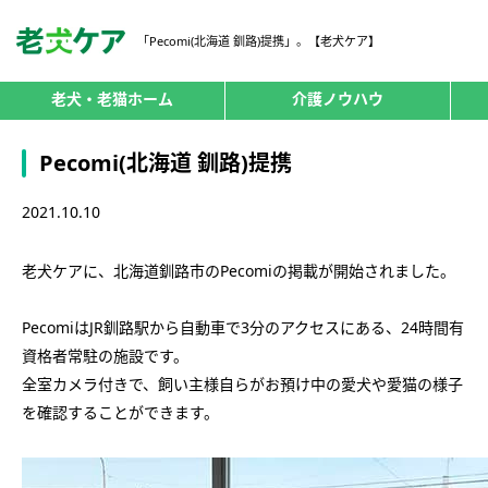
「Pecomi(北海道 釧路)提携」。【老犬ケア】
老犬・老猫ホーム
介護ノウハウ
Pecomi(北海道 釧路)提携
2021.10.10
老犬ケアに、北海道釧路市のPecomiの掲載が開始されました。
PecomiはJR釧路駅から自動車で3分のアクセスにある、24時間有
資格者常駐の施設です。
全室カメラ付きで、飼い主様自らがお預け中の愛犬や愛猫の様子
を確認することができます。