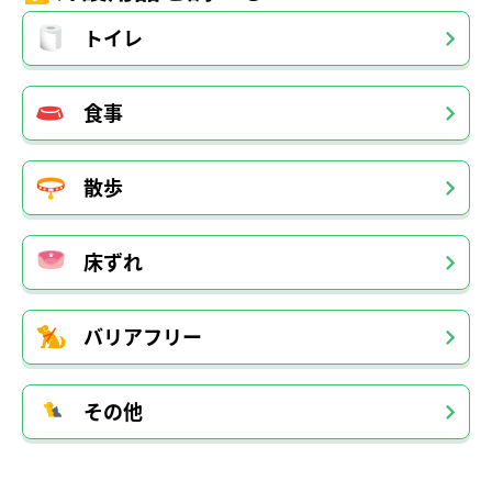
トイレ
食事
散歩
床ずれ
バリアフリー
その他