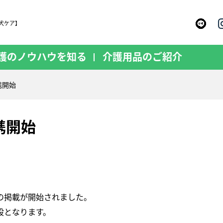
犬ケア】
護のノウハウを知る
介護用品のご紹介
携開始
携開始
の掲載が開始されました。
設となります。