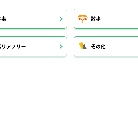
食事
散歩
バリアフリー
その他