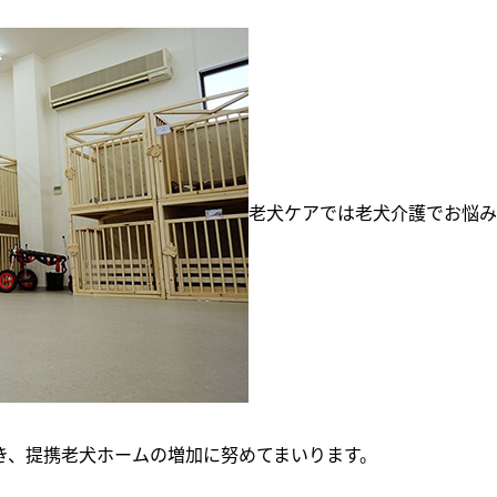
老犬ケアでは老犬介護でお悩み
き、提携老犬ホームの増加に努めてまいります。