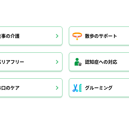
食事の介護
散歩のサポート
バリアフリー
認知症への対応
お口のケア
グルーミング