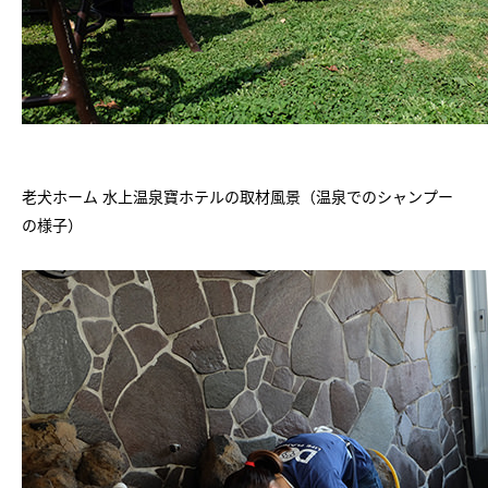
老犬ホーム 水上温泉寶ホテルの取材風景（温泉でのシャンプー
の様子）