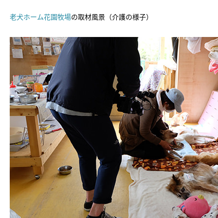
老犬ホーム花園牧場
の取材風景（介護の様子）