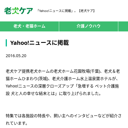
「Yahoo!ニュースに掲載」。【老犬ケア】
老犬・老猫ホーム
介護ノウハウ
Yahoo!ニュースに掲載
2016.05.20
老犬ケア提携老犬ホームの老犬ホーム花園牧場(千葉)、老犬＆老
猫ホームひまわり(茨城)、老犬介護ホーム水上温泉寶ホテルが、
Yahoo!ニュースの深層クローズアップ「急増する ペット介護施
設 犬と人の幸せな結末とは」に取り上げられました。
特集では各施設の特長や、飼い主へのインタビューなどが紹介さ
れています。