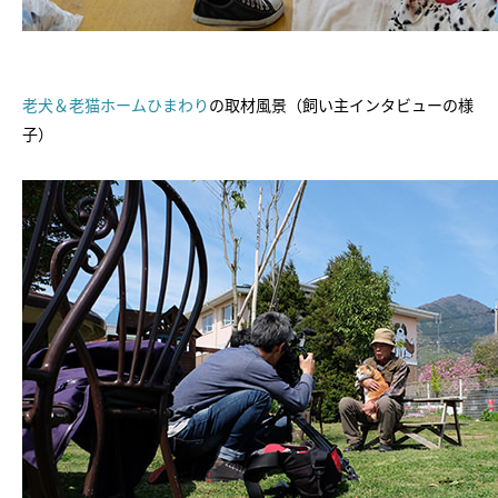
老犬＆老猫ホームひまわり
の取材風景（飼い主インタビューの様
子）