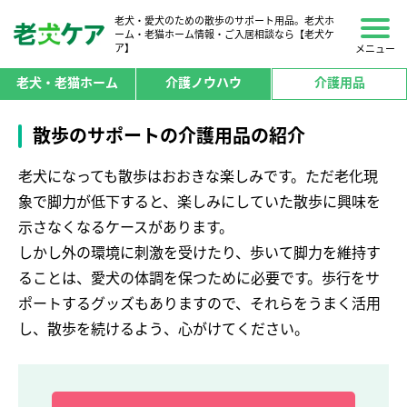
老犬・愛犬のための散歩のサポート用品。老犬ホ
ーム・老猫ホーム情報・ご入居相談なら【老犬ケ
ア】
メニュー
老犬・老猫ホーム
介護ノウハウ
介護用品
散歩のサポートの介護用品の紹介
老犬になっても散歩はおおきな楽しみです。ただ老化現
象で脚力が低下すると、楽しみにしていた散歩に興味を
示さなくなるケースがあります。
しかし外の環境に刺激を受けたり、歩いて脚力を維持す
ることは、愛犬の体調を保つために必要です。歩行をサ
ポートするグッズもありますので、それらをうまく活用
し、散歩を続けるよう、心がけてください。