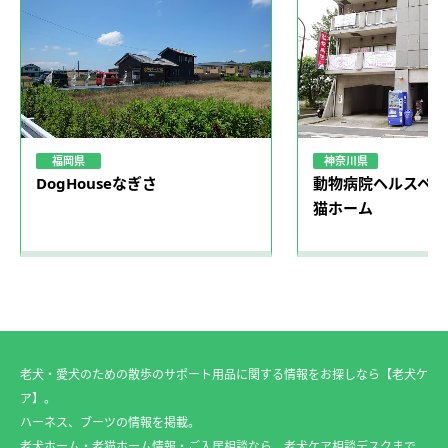
福岡県
神奈川県
DogHouseなぎさ
動物病院ヘルスペッ
猫ホーム
老犬・愛犬のための散歩のサポート用品に関する情報をお探しなら【老犬ケ
ア】。
ハーネス、ブーツの情報を掲載。
老犬ホーム・老猫ホーム情報・ご入居相談なら、老犬ケア相談デスクまで。