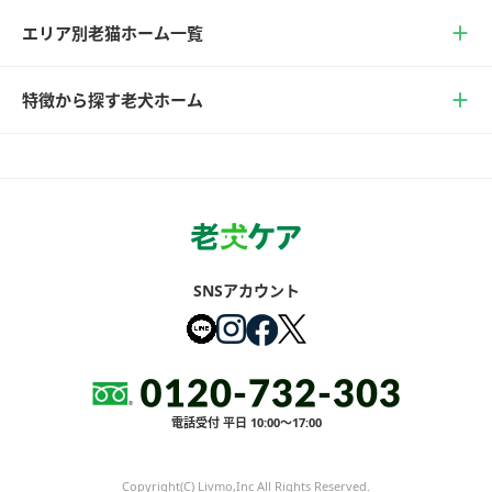
エリア別老猫ホーム一覧
特徴から探す老犬ホーム
SNSアカウント
電話受付 平日 10:00～17:00
Copyright(C) Livmo,Inc All Rights Reserved.