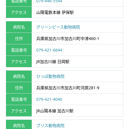
電話番号
079-446-5544
アクセス
山陽電鉄本線 伊保駅
病院名
グリーンピース動物病院
住所
兵庫県加古川市加古川町中津460-1
電話番号
079-421-6644
アクセス
JR加古川線 日岡駅
病院名
ひっぽ動物病院
住所
兵庫県加古川市加古川町河原281-9
電話番号
079-421-4040
アクセス
JR山陽本線 加古川駅
病院名
ブリス動物病院