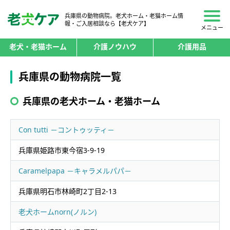
兵庫県の動物病院。老犬ホーム・老猫ホーム情
報・ご入居相談なら【老犬ケア】
メニュー
老犬・老猫ホーム
介護ノウハウ
介護用品
兵庫県の動物病院一覧
兵庫県の老犬ホーム・老猫ホーム
Con tutti －コントゥッティ－
兵庫県姫路市東今宿3-9-19
Caramelpapa －キャラメルパパ－
兵庫県明石市林崎町2丁目2-13
老犬ホームnorn(ノルン)