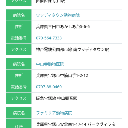
アクセス
JR播但線 京口駅
病院名
ウッディタウン動物病院
住所
兵庫県三田市あかしあ台5-6-6
電話番号
079-564-7333
アクセス
神戸電鉄公園都市線 南ウッディタウン駅
病院名
中山寺動物医院
住所
兵庫県宝塚市中筋山手1-2-12
電話番号
0797-88-0469
アクセス
阪急宝塚線 中山観音駅
病院名
ファミリア動物病院
兵庫県宝塚市安倉南1-17-14 パークヴィラ宝
住所