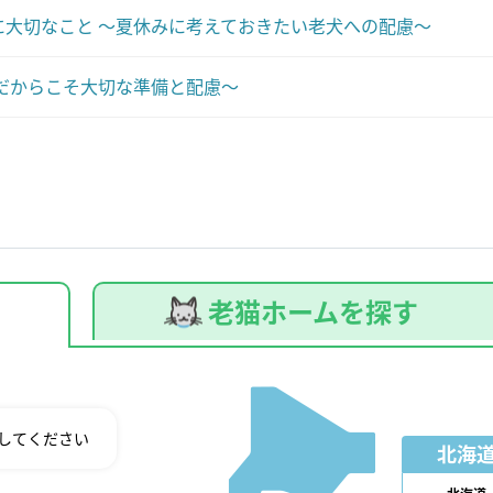
大切なこと ～夏休みに考えておきたい老犬への配慮～
だからこそ大切な準備と配慮～
老猫ホームを探す
してください
北海