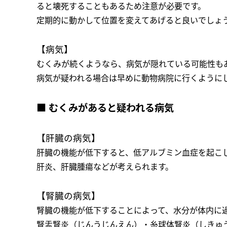
ると壊死することもあるため注意が必要です。
定期的に動かして位置を変えてあげると良いでしょ
【病気】
むくみが続くようなら、病気が隠れている可能性も
病気が疑われる場合は早めに動物病院に行くように
■ むくみがあると疑われる病気
【肝臓の病気】
肝臓の機能が低下すると、低アルブミン血症を起こ
肝炎、肝臓腫瘍などが考えられます。
【腎臓の病気】
腎臓の機能が低下することによって、水分が体内に
腎盂腎炎（じんうじんえん）・糸球体腎炎（しきゅ