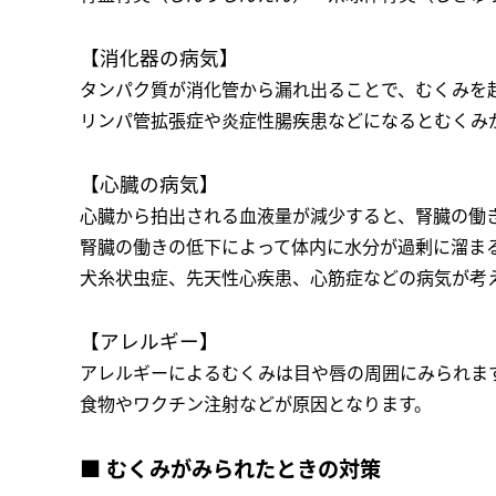
【消化器の病気】
タンパク質が消化管から漏れ出ることで、むくみを
リンパ管拡張症や炎症性腸疾患などになるとむくみ
【心臓の病気】
心臓から拍出される血液量が減少すると、腎臓の働
腎臓の働きの低下によって体内に水分が過剰に溜ま
犬糸状虫症、先天性心疾患、心筋症などの病気が考
【アレルギー】
アレルギーによるむくみは目や唇の周囲にみられま
食物やワクチン注射などが原因となります。
■ むくみがみられたときの対策