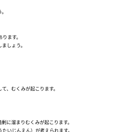
う。
あります。
しましょう。
して、むくみが起こります。
過剰に溜まりむくみが起こります。
うたいじんえん）が考えられます。