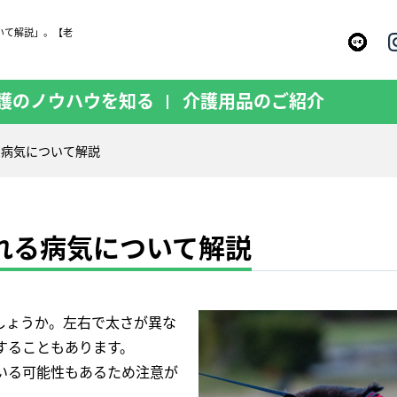
いて解説」。【老
護のノウハウを知る
介護用品のご紹介
る病気について解説
れる病気について解説
しょうか。左右で太さが異な
することもあります。
いる可能性もあるため注意が