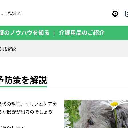
」。【老犬ケア】
護のノウハウを知る
介護用品のご紹介
策を解説
予防策を解説
う犬の毛玉。忙しいとケアを
うな影響が出るのでしょう