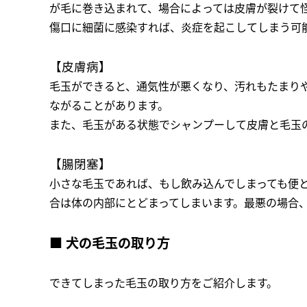
が毛に巻き込まれて、場合によっては皮膚が裂けて
傷口に細菌に感染すれば、炎症を起こしてしまう可
【皮膚病】
毛玉ができると、通気性が悪くなり、汚れもたまり
ながることがあります。
また、毛玉がある状態でシャンプーして皮膚と毛玉
【腸閉塞】
小さな毛玉であれば、もし飲み込んでしまっても便
合は体の内部にとどまってしまいます。最悪の場合
■ 犬の毛玉の取り方
できてしまった毛玉の取り方をご紹介します。