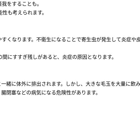
怪我をすることも。
能性も考えられます。
やすくなります。不衛生になることで寄生虫が発生して炎症や
の間にすすぎ残しがあると、炎症の原因となります。
と一緒に体外に排出されます。しかし、大きな毛玉を大量に飲
、腸閉塞などの病気になる危険性があります。