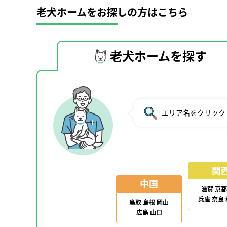
老犬ホームをお探しの方はこちら
老犬ホームを探す
エリア名をクリック
関
中国
滋賀
京都
兵庫
奈良
鳥取
島根
岡山
広島
山口