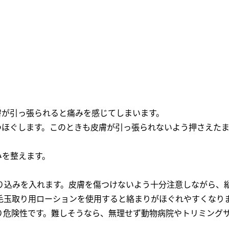
）
膚が引っ張られると痛みを感じてしまいます。
つほぐします。このときも皮膚が引っ張られないよう押さえた
みを整えます。
り込みを入れます。皮膚を傷つけないよう十分注意しながら、
毛玉取り用ローションを使用すると絡まりがほぐれやすくなり
り危険性です。難しそうなら、無理せず動物病院やトリミング