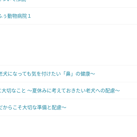
ふぅ動物病院１
老犬になっても気を付けたい「鼻」の健康～
大切なこと ～夏休みに考えておきたい老犬への配慮～
だからこそ大切な準備と配慮～