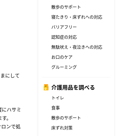
散歩のサポート
寝たきり・床ずれへの対応
バリアフリー
認知症の対応
無駄吠え・夜泣きへの対応
お口のケア
グルーミング
ままにして
介護用品を調べる
トイレ
食事
縦にハサミ
ます。
散歩のサポート
サロンで処
床ずれ対策