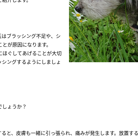
ご紹介します。
玉はブラッシング不足や、シ
ことが原因になります。
にほぐしてあげることが大切
ッシングするようにしましょ
でしょうか？
すると、皮膚も一緒に引っ張られ、痛みが発生します。放置す