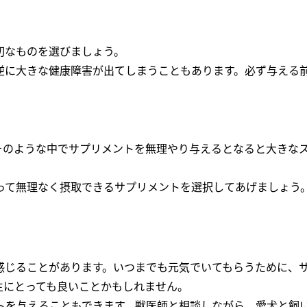
切なものを選びましょう。
逆に大きな健康障害が出てしまうこともあります。必ず与える
そのような中でサプリメントを無理やり与えるとなると大きな
って無理なく摂取できるサプリメントを選択してあげましょう
感じることがあります。いつまでも元気でいてもらうために、
主にとっても良いことかもしれません。
トを与えることもできます。獣医師と相談しながら、愛犬と飼