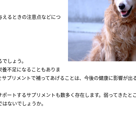
与えるときの注意点などにつ
るでしょう。
栄養不足になることもありま
をサプリメントで補ってあげることは、今後の健康に影響が出
サポートするサプリメントも数多く存在します。弱ってきたと
ではないでしょうか。