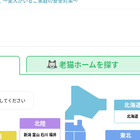
 ～愛犬がいるご家庭の安全対策～
老猫ホームを探す
してください
北海
北海道
北陸
東北
新潟
富山
石川
福井
西