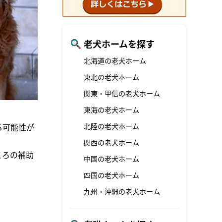
老犬ホームを探す
北海道の老犬ホーム
東北の老犬ホーム
関東・甲信の老犬ホーム
東海の老犬ホーム
北陸の老犬ホーム
る可能性が
関西の老犬ホーム
ころの補助
中国の老犬ホーム
四国の老犬ホーム
九州・沖縄の老犬ホーム