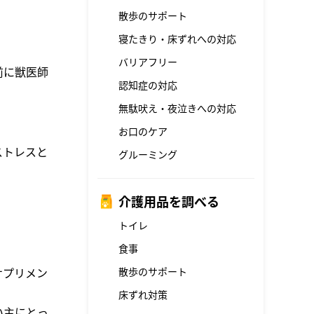
散歩のサポート
寝たきり・床ずれへの対応
バリアフリー
前に獣医師
認知症の対応
無駄吠え・夜泣きへの対応
お口のケア
ストレスと
グルーミング
。
介護用品を調べる
トイレ
食事
散歩のサポート
サプリメン
床ずれ対策
い主にとっ