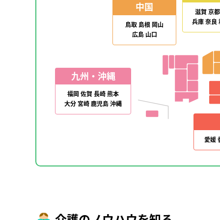
中国
滋賀
京都
兵庫
奈良
鳥取
島根
岡山
広島
山口
九州・沖縄
福岡
佐賀
長崎
熊本
大分
宮崎
鹿児島
沖縄
愛媛
介護のノウハウを知る