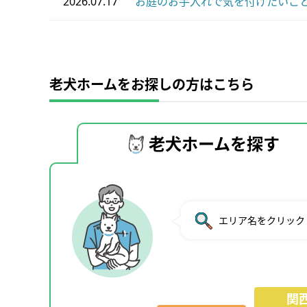
2026.07.17
お庭のお手入れで気を付けたいこと
老犬ホームをお探しの方はこちら
老犬ホームを探す
エリア名をクリック
関