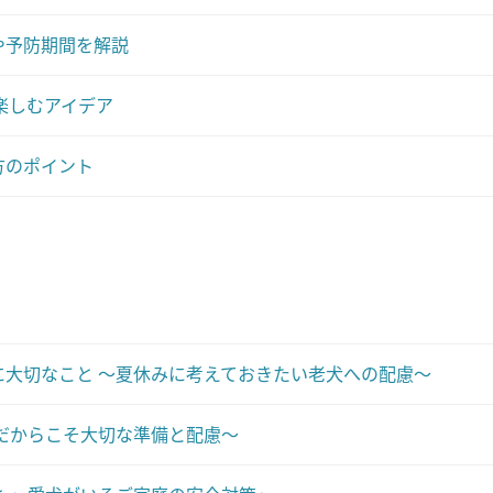
や予防期間を解説
楽しむアイデア
方のポイント
大切なこと ～夏休みに考えておきたい老犬への配慮～
だからこそ大切な準備と配慮～