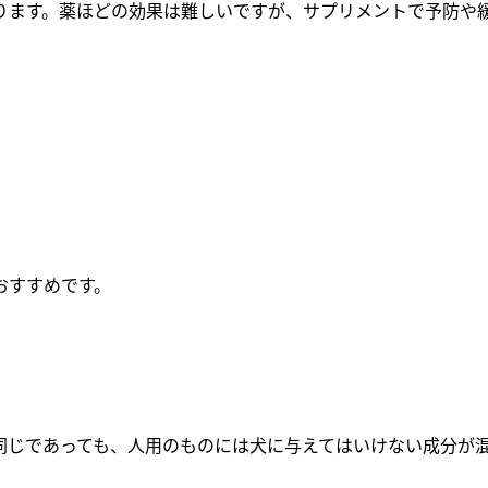
ります。薬ほどの効果は難しいですが、サプリメントで予防や
おすすめです。
同じであっても、人用のものには犬に与えてはいけない成分が