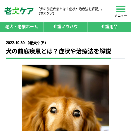
「犬の前庭疾患とは？症状や治療法を解説」。
【老犬ケア】
メニュー
老犬・老猫ホーム
介護ノウハウ
介護用品
2022.10.30 （老犬ケア）
犬の前庭疾患とは？症状や治療法を解説