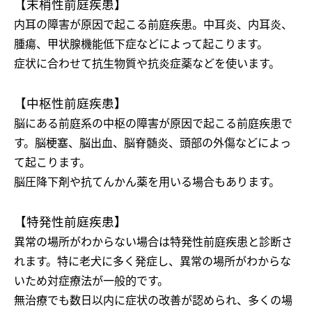
【末梢性前庭疾患】
内耳の障害が原因で起こる前庭疾患。中耳炎、内耳炎、
腫瘍、甲状腺機能低下症などによって起こります。
症状に合わせて抗生物質や抗炎症薬などを使います。
【中枢性前庭疾患】
脳にある前庭系の中枢の障害が原因で起こる前庭疾患で
す。脳梗塞、脳出血、脳脊髄炎、頭部の外傷などによっ
て起こります。
脳圧降下剤や抗てんかん薬を用いる場合もあります。
【特発性前庭疾患】
異常の場所がわからない場合は特発性前庭疾患と診断さ
れます。特に老犬に多く発症し、異常の場所がわからな
いため対症療法が一般的です。
無治療でも数日以内に症状の改善が認められ、多くの場