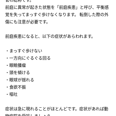
官の総称です。
前庭に異常が起きた状態を「前庭疾患」と呼び、平衡感
覚を失ってまっすぐ歩けなくなります。 転倒した際の外
傷にも注意が必要です。
前庭疾患になると、以下の症状があらわれます。
・まっすぐ歩けない
・一方向にぐるぐる回る
・眼瞼腫瘤
・頭を傾ける
・眼球が揺れる
・食欲不振
・嘔吐
症状は急に現れることがほとんどです。症状があれば動