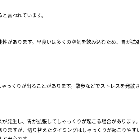
ると言われています。
能性があります。早食いは多くの空気を飲み込むため、胃が拡
しゃっくりが出ることがあります。散歩などでストレスを発散
スが発生し、胃が拡張してしゃっくりが起こる場合があります
ありますが、切り替えたタイミングはしゃっくりが起こりやす
ると安心です。