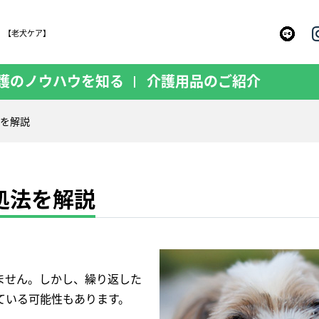
。【老犬ケア】
護のノウハウを知る
介護用品のご紹介
を解説
処法を解説
。
ません。しかし、繰り返した
ている可能性もあります。