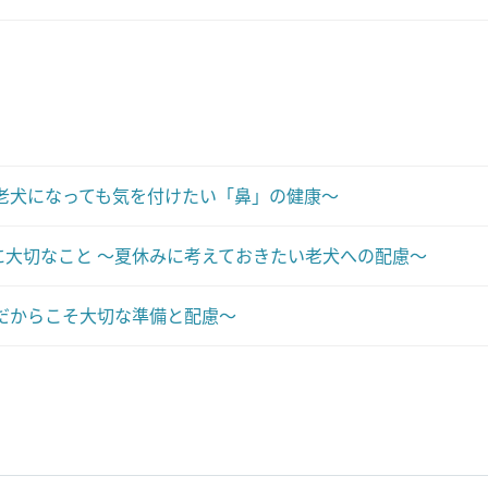
老犬になっても気を付けたい「鼻」の健康～
大切なこと ～夏休みに考えておきたい老犬への配慮～
だからこそ大切な準備と配慮～