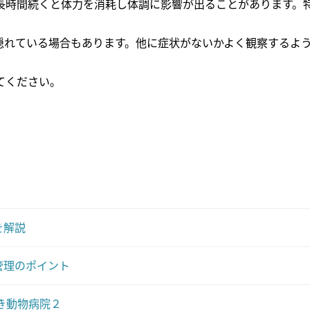
長時間続くと体力を消耗し体調に影響が出ることがあります。
隠れている場合もあります。他に症状がないかよく観察するよ
てください。
を解説
管理のポイント
き動物病院２