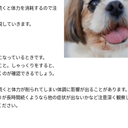
続くと体力を消耗するので注
説していきます。
になっているときです。
こと。しゃっくりをすると、
くのが確認できるでしょう。
続くと体力が削られてしまい体調に影響が出ることがあります
りが長時間続くようなら他の症状が出ないかなど注意深く観察
ください。