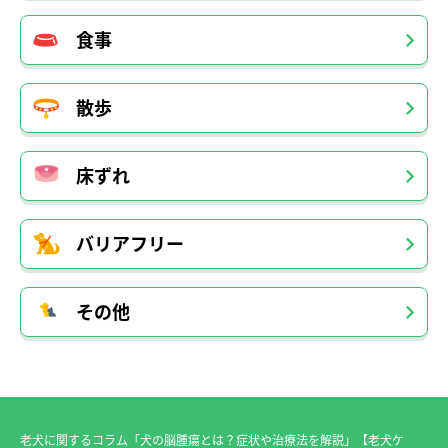
食事
散歩
床ずれ
バリアフリー
その他
老犬に関するコラム「犬の脳腫瘍とは？症状や治療法を解説」【老犬ケ