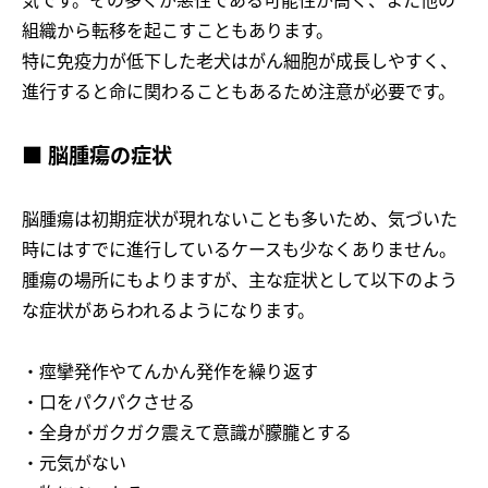
気です。その多くが悪性である可能性が高く、また他の
組織から転移を起こすこともあります。
特に免疫力が低下した老犬はがん細胞が成長しやすく、
進行すると命に関わることもあるため注意が必要です。
■ 脳腫瘍の症状
脳腫瘍は初期症状が現れないことも多いため、気づいた
時にはすでに進行しているケースも少なくありません。
腫瘍の場所にもよりますが、主な症状として以下のよう
な症状があらわれるようになります。
・痙攣発作やてんかん発作を繰り返す
・口をパクパクさせる
・全身がガクガク震えて意識が朦朧とする
・元気がない