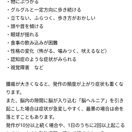
・物にぶつかる
・グルグルと一定方向に歩き続ける
・立てない、ふらつく、歩き方がおかしい
・頭や首を傾ける
・眼球が揺れる
・食事の飲み込みが困難
・性格の変化（怖がる、噛みつく、吠えるなど）
・認知症のような症状がみられる
・視覚障害 など
腫瘍が大きくなると、発作の頻度が上がり症状も重くな
ります。
また、脳内の隙間に脳が入り込む「脳ヘルニア」を引き
起こした場合は症状が急変しやすく、最悪の場合は命を
落とすこともあります。
発作が10分以上続く場合や、1日のうちに2回以上起こる