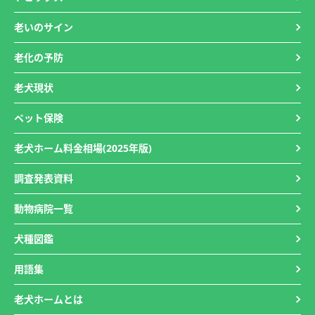
老いのサイン
老化の予防
老犬現状
ペット保険
老犬ホーム料金相場(2025年版)
調査発表資料
動物病院一覧
犬種図鑑
用語集
老犬ホームとは