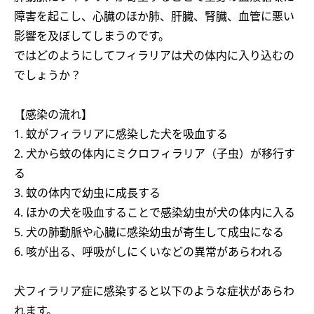
障害を起こし、心臓のほか肺、肝臓、腎臓、血管に悪い
影響を及ぼしてしまうのです。
ではどのようにしてフィラリアは犬の体内に入り込むの
でしょうか？
【感染の流れ】
1. 蚊がフィラリアに感染した犬を吸血する
2. 犬から蚊の体内にミクロフィラリア（子虫）が移行す
る
3. 蚊の体内で幼虫に成長する
4. ほかの犬を吸血することで感染幼虫が犬の体内に入る
5. 犬の肺動脈や心臓に感染幼虫が寄生して成虫になる
6. 咳が出る、呼吸がしにくいなどの異常があらわれる
犬フィラリア症に感染すると以下のような症状があらわ
れます。