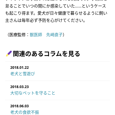
怠ることでいつの間にか感染していた……というケース
も起こり得ます。愛犬が日々健康で暮らせるように飼い
主さんは毎年必ず予防を心がけてください。
（医療監修：
獣医師 先崎直子
）
関連のあるコラムを見る
2018.01.22
老犬と雪遊び
2018.03.23
大切なペットを守ること
2018.06.03
老犬の食欲不振