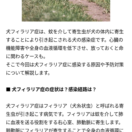
犬フィラリア症は、蚊を介して寄生虫が犬の体内に寄生
することにより引き起こされる犬の感染症です。心臓の
機能障害や全身の血液循環を低下させ、放っておくと命
に関わるケースも。
そこで今回は犬フィラリア症に感染する原因や予防対策
について解説します。
■ 犬フィラリア症の症状は？感染経路は？
犬フィラリア症はフィラリア（犬糸状虫）と呼ばれる寄
生虫が引き起こす病気です。フィラリアは蚊を介して肺
に血液を送る役割をする右心室、肺動脈に寄生します。
肺動脈にフィラリアが寄生することで全身の血液循環に