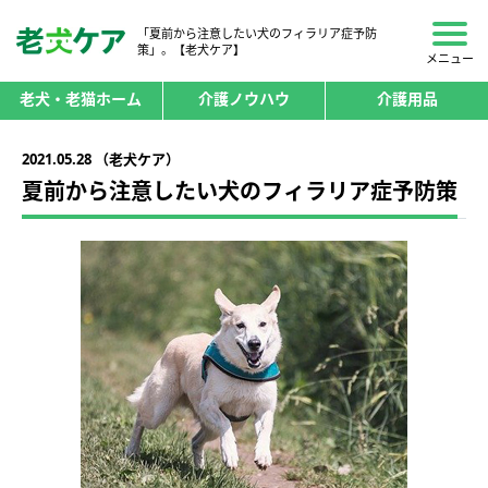
「夏前から注意したい犬のフィラリア症予防
策」。【老犬ケア】
メニュー
老犬・老猫ホーム
介護ノウハウ
介護用品
2021.05.28 （老犬ケア）
夏前から注意したい犬のフィラリア症予防策