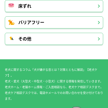
床ずれ
バリアフリー
その他
老犬に関するコラム「犬が嫌がる音とは？対策とともに解説」【老犬ケ
ア】。
老犬・愛犬（大型犬・中型犬・小型犬）に関する情報を発信していきます。
老犬ホーム・老猫ホーム情報・ご入居相談なら、老犬ケア相談デスクまで。
老犬ケア相談デスクでは、電話やメールでのお問い合わせを受け付けており
ます。