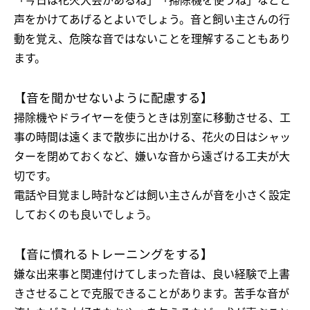
「今日は花火大会があるね」「掃除機を使うね」などと
声をかけてあげるとよいでしょう。音と飼い主さんの行
動を覚え、危険な音ではないことを理解することもあり
ます。
【音を聞かせないように配慮する】
掃除機やドライヤーを使うときは別室に移動させる、工
事の時間は遠くまで散歩に出かける、花火の日はシャッ
ターを閉めておくなど、嫌いな音から遠ざける工夫が大
切です。
電話や目覚まし時計などは飼い主さんが音を小さく設定
しておくのも良いでしょう。
【音に慣れるトレーニングをする】
嫌な出来事と関連付けてしまった音は、良い経験で上書
きさせることで克服できることがあります。苦手な音が