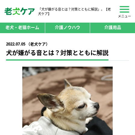
「犬が嫌がる音とは？対策とともに解説」。【老
犬ケア】
メニュー
老犬・老猫ホーム
介護ノウハウ
介護用品
2022.07.05 （老犬ケア）
犬が嫌がる音とは？対策とともに解説