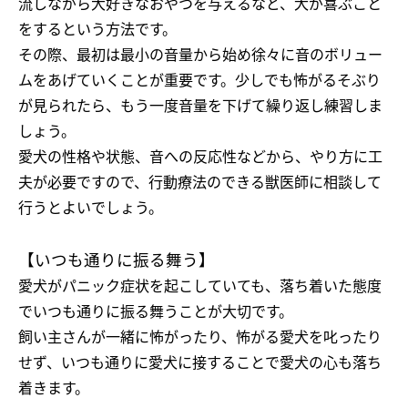
流しながら大好きなおやつを与えるなど、犬が喜ぶこと
をするという方法です。
その際、最初は最小の音量から始め徐々に音のボリュー
ムをあげていくことが重要です。少しでも怖がるそぶり
が見られたら、もう一度音量を下げて繰り返し練習しま
しょう。
愛犬の性格や状態、音への反応性などから、やり方に工
夫が必要ですので、行動療法のできる獣医師に相談して
行うとよいでしょう。
【いつも通りに振る舞う】
愛犬がパニック症状を起こしていても、落ち着いた態度
でいつも通りに振る舞うことが大切です。
飼い主さんが一緒に怖がったり、怖がる愛犬を叱ったり
せず、いつも通りに愛犬に接することで愛犬の心も落ち
着きます。