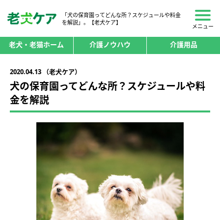
「犬の保育園ってどんな所？スケジュールや料金
を解説」。【老犬ケア】
メニュー
老犬・老猫ホーム
介護ノウハウ
介護用品
2020.04.13 （老犬ケア）
犬の保育園ってどんな所？スケジュールや料
金を解説