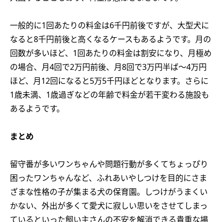
一般的に1回あたりの料金は6千円前後ですが、大型犬に
なると8千円前後と高くなるケースもあるようです。月の
回数が多いほど、1回あたりの料金は割安になり、月極め
の場合、月4回で2万円前後、月8回で3万円半ば〜4万円
ほど、月12回になると5万5千円ほどとなります。さらに
1歳未満、1歳過ぎなどの年齢で料金が若干変わる施設も
あるようです。
まとめ
留守番が多いワンちゃんや問題行動が多くてちょっぴり
困ったワンちゃんなど、ふれあいやしつけを目的にさま
ざまな性格の子が集まる犬の保育園。しつけがうまくい
かない、外出が多くて愛犬に寂しい思いをさせてしまっ
ているといった飼い主さんの不安を解消できる貴重な場